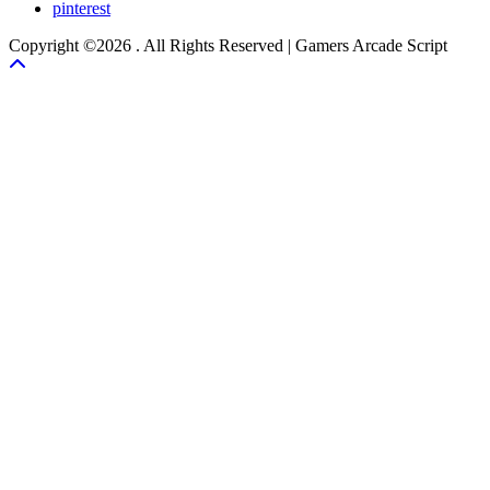
pinterest
Copyright ©2026 . All Rights Reserved | Gamers Arcade Script