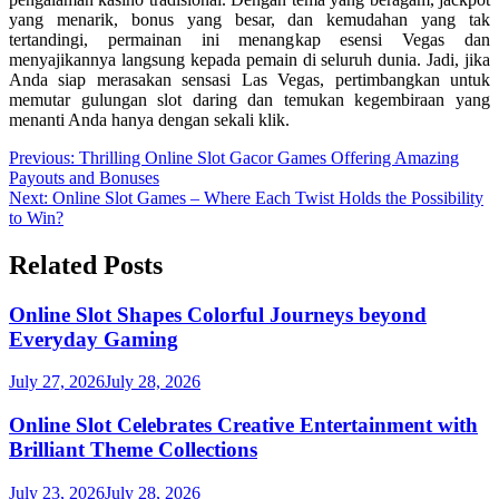
yang menarik, bonus yang besar, dan kemudahan yang tak
tertandingi, permainan ini menangkap esensi Vegas dan
menyajikannya langsung kepada pemain di seluruh dunia. Jadi, jika
Anda siap merasakan sensasi Las Vegas, pertimbangkan untuk
memutar gulungan slot daring dan temukan kegembiraan yang
menanti Anda hanya dengan sekali klik.
Post
Previous:
Thrilling Online Slot Gacor Games Offering Amazing
Payouts and Bonuses
navigation
Next:
Online Slot Games – Where Each Twist Holds the Possibility
to Win?
Related Posts
Online Slot Shapes Colorful Journeys beyond
Everyday Gaming
July 27, 2026
July 28, 2026
Online Slot Celebrates Creative Entertainment with
Brilliant Theme Collections
July 23, 2026
July 28, 2026