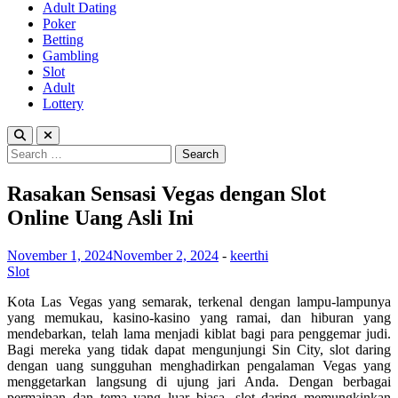
Adult Dating
Poker
Betting
Gambling
Slot
Adult
Lottery
Search
for:
Rasakan Sensasi Vegas dengan Slot
Online Uang Asli Ini
November 1, 2024
November 2, 2024
-
keerthi
Slot
Kota Las Vegas yang semarak, terkenal dengan lampu-lampunya
yang memukau, kasino-kasino yang ramai, dan hiburan yang
mendebarkan, telah lama menjadi kiblat bagi para penggemar judi.
Bagi mereka yang tidak dapat mengunjungi Sin City, slot daring
dengan uang sungguhan menghadirkan pengalaman Vegas yang
menggetarkan langsung di ujung jari Anda. Dengan berbagai
permainan dan tema yang luar biasa, slot daring memungkinkan