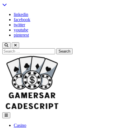
Skip
to
linkedin
content
facebook
twitter
youtube
pinterest
Search
for:
Gamers Arcade Script
Casino