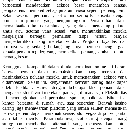
berpotensi mendapatkan jackpot besar menambah sensasi
pengalaman, membuat setiap putaran terasa seperti peluang baru.
Selain keseruan permainan, slot online sering kali disertai dengan
bonus dan promosi yang menguntungkan. Pemain baru dapat
memanfaatkan bonus sambutan, yang dapat mencakup putaran
gratis atau setoran yang sesuai, yang memungkinkan mereka
menjelajahi berbagai permainan tanpa terlalu banyak
mempertaruhkan uang mereka sendiri. Program loyalitas dan
promosi yang sedang berlangsung juga memberi penghargaan
kepada pemain reguler, yang memberikan peluang tambahan untuk
menang besar.
Keunggulan kompetitif dalam dunia permainan online ini berarti
bahwa pemain dapat memaksimalkan uang mereka dan
meningkatkan peluang mereka untuk memenangkan jackpot yang
didambakan. Selain itu, kenyamanan bermain daring tidak dapat
dilebih-lebihkan. Hanya dengan beberapa klik, pemain dapat
mengakses slot favorit mereka kapan saja, di mana saja. Fleksibilitas
ini memungkinkan sesi permainan spontan, baik saat istirahat di
kantor, bersantai di rumah, atau saat bepergian. Banyak kasino
daring juga menawarkan platform yang ramah seluler, memastikan
bahwa pemain dapat menikmati sensasi slot Vegas di ponsel pintar
atau tablet mereka. Kesimpulannya, slot daring dengan uang
sungguhan memberikan alternatif yang mengasyikkan untuk
pengalaman kasino tradisional. Dengan tema yang beragam, jackpot